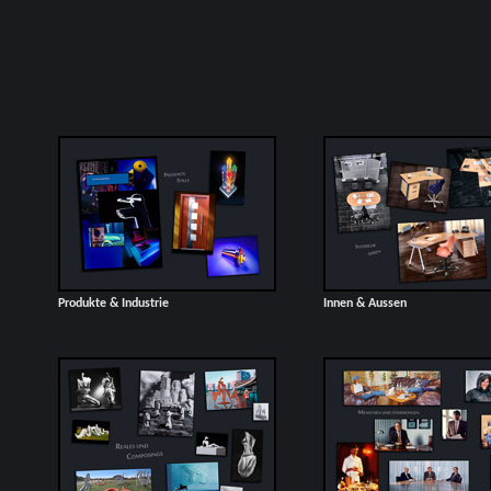
Produkte & Industrie
Innen & Aussen